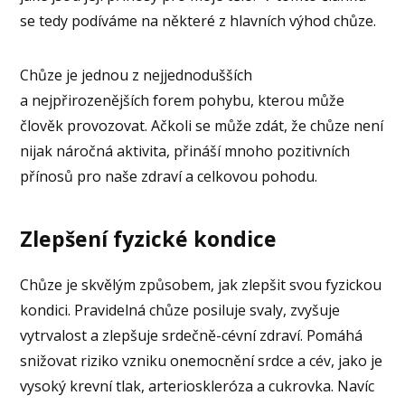
se tedy podíváme na některé z hlavních výhod chůze.
Chůze je jednou z nejjednodušších
a nejpřirozenějších forem pohybu, kterou může
člověk provozovat. Ačkoli se může zdát, že chůze není
nijak náročná aktivita, přináší mnoho pozitivních
přínosů pro naše zdraví a celkovou pohodu.
Zlepšení fyzické kondice
Chůze je skvělým způsobem, jak zlepšit svou fyzickou
kondici. Pravidelná chůze posiluje svaly, zvyšuje
vytrvalost a zlepšuje srdečně-cévní zdraví. Pomáhá
snižovat riziko vzniku onemocnění srdce a cév, jako je
vysoký krevní tlak, arterioskleróza a cukrovka. Navíc