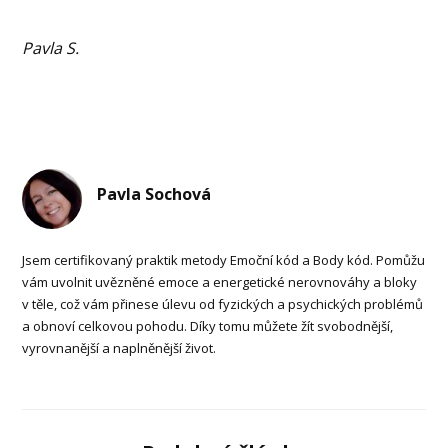
Pavla S.
Pavla Sochová
Jsem certifikovaný praktik metody Emoční kód a Body kód. Pomůžu
vám uvolnit uvězněné emoce a energetické nerovnováhy a bloky
v těle, což vám přinese úlevu od fyzických a psychických problémů
a obnoví celkovou pohodu. Díky tomu můžete žít svobodnější,
vyrovnanější a naplněnější život.