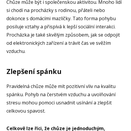
Chůze může být i společenskou aktivitou. Mnoho lidí
si chodí na procházky s rodinou, přáteli nebo
dokonce s domácími mazlíčky. Tato forma pohybu
posiluje vztahy a přispívá k lepší sociální interakci.
Procházka je také skvělým způsobem, jak se odpojit
od elektronických zařízení a trávit čas ve svěžím
vzduchu.
Zlepšení spánku
Pravidelná chůze může mít pozitivní vliv na kvalitu
spánku. Pohyb na čerstvém vzduchu a uvolňování
stresu mohou pomoci usnadnit usínání a zlepšit
celkovou spavost.
Celkově lze říci, že chůze je jednoduchým,