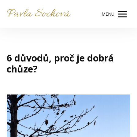
Pavla Sochová
MENU
6 důvodů, proč je dobrá
chůze?