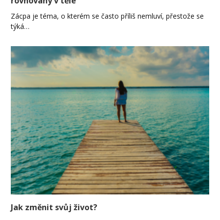
rovnováhy v těle
Zácpa je téma, o kterém se často příliš nemluví, přestože se
týká…
Jak změnit svůj život?