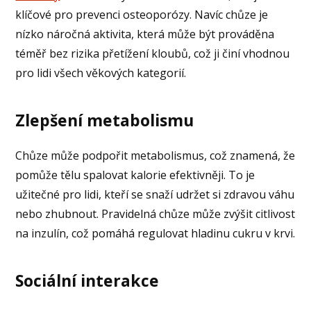
klíčové pro prevenci osteoporózy. Navíc chůze je
nízko náročná aktivita, která může být prováděna
téměř bez rizika přetížení kloubů, což ji činí vhodnou
pro lidi všech věkových kategorií.
Zlepšení metabolismu
Chůze může podpořit metabolismus, což znamená, že
pomůže tělu spalovat kalorie efektivněji. To je
užitečné pro lidi, kteří se snaží udržet si zdravou váhu
nebo zhubnout. Pravidelná chůze může zvýšit citlivost
na inzulín, což pomáhá regulovat hladinu cukru v krvi.
Sociální interakce