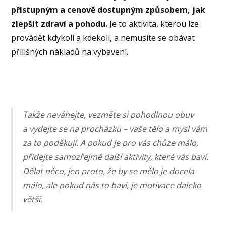
přístupným a cenově dostupným způsobem, jak
zlepšit zdraví a pohodu.
Je to aktivita, kterou lze
provádět kdykoli a kdekoli, a nemusíte se obávat
přílišných nákladů na vybavení.
Takže neváhejte, vezměte si pohodlnou obuv
a vydejte se na procházku – vaše tělo a mysl vám
za to poděkují. A pokud je pro vás chůze málo,
přidejte samozřejmě další aktivity, které vás baví.
Dělat něco, jen proto, že by se mělo je docela
málo, ale pokud nás to baví, je motivace daleko
větší.