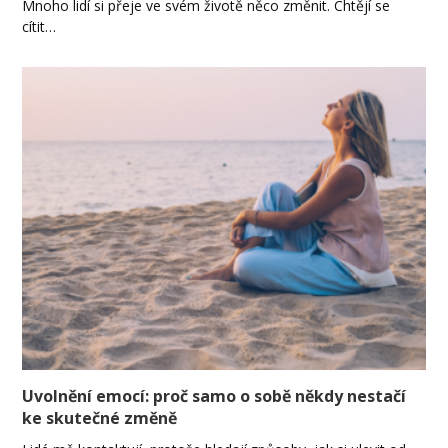
Mnoho lidí si přeje ve svém životě něco změnit. Chtějí se
cítit…
Uvolnění emocí: proč samo o sobě někdy nestačí
ke skutečné změně