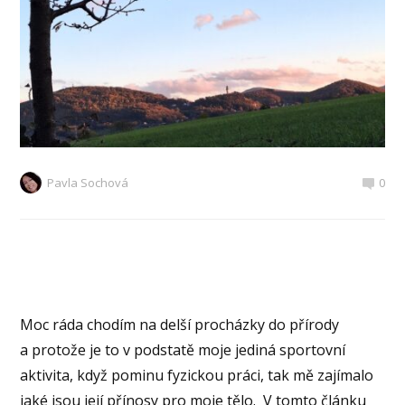
Pavla Sochová
0
Moc ráda chodím na delší procházky do přírody
a protože je to v podstatě moje jediná sportovní
aktivita, když pominu fyzickou práci, tak mě zajímalo
jaké jsou její přínosy pro moje tělo. V tomto článku