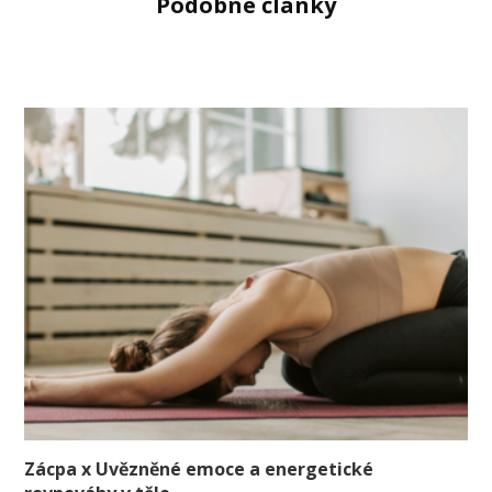
Podobné články
Zácpa x Uvězněné emoce a energetické