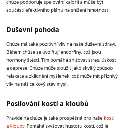
chůze podporuje spalování kalorií a může být
součástí efektivního plánu na snížení hmotnosti.
Duševní pohoda
Chůze má také pozitivní vliv na naše duševní zdraví.
Během chůze se uvolňují endorfiny, což jsou
hormony štěstí. Tím pomáhá snižovat stres, úzkost
a deprese. Chůze může sloužit jako skvělý způsob
relaxace a zklidnění myšlenek, což může mít příznivý
vliv na náš celkový stav mysli.
Posilování kostí a kloubů
Pravidelná chůze je také prospěšná pro naše
kosti
a klouby
. Pomáhá zvyšovat hustotu kostí, což je