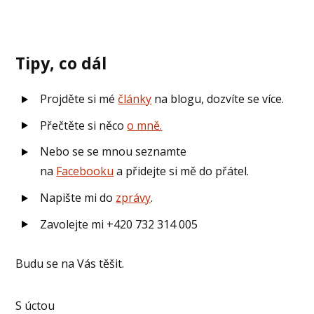
Tipy, co dál
Projděte si mé
články
na blogu, dozvíte se více.
Přečtěte si něco
o mně.
Nebo se se mnou seznamte
na
Facebooku
a přidejte si mě do přátel.
Napište mi do
zprávy
.
Zavolejte mi +420 732 314 005
Budu se na Vás těšit.
S úctou