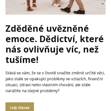
Zděděné uvězněné
emoce. Dědictví, které
nás ovlivňuje víc, než
tušíme!
Stává se vám, že se v životě snažíte změnit určité věci,
jako stále se opakující problémy ve vztazích, finanční
situaci, zdraví nebo vlastním chování, ale stále
narážíte na stejné problémy?
Celý článek