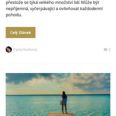
přestože se týká velkého množství lidí. Může být
nepříjemná, vyčerpávající a ovlivňovat každodenní
pohodu.
Celý článek
Pavla Sochová
0