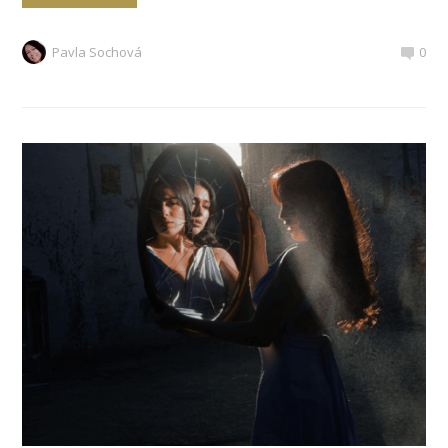
Pavla Sochová
0