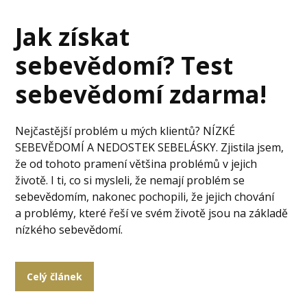
Jak získat
sebevědomí? Test
sebevědomí zdarma!
Nejčastější problém u mých klientů? NÍZKÉ
SEBEVĚDOMÍ A NEDOSTEK SEBELÁSKY. Zjistila jsem,
že od tohoto pramení většina problémů v jejich
životě. I ti, co si mysleli, že nemají problém se
sebevědomím, nakonec pochopili, že jejich chování
a problémy, které řeší ve svém životě jsou na základě
nízkého sebevědomí.
Celý článek