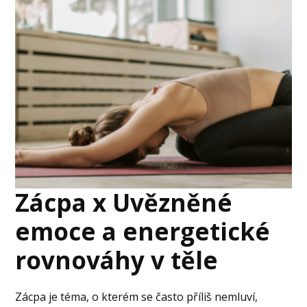
Zácpa x Uvězněné
emoce a energetické
rovnováhy v těle
Zácpa je téma, o kterém se často příliš nemluví,