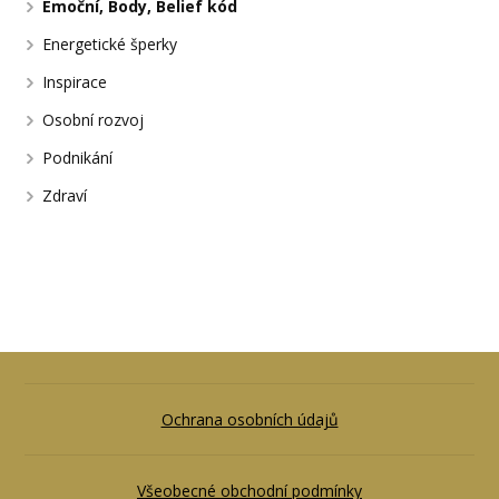
Emoční, Body, Belief kód
Energetické šperky
Inspirace
Osobní rozvoj
Podnikání
Zdraví
Ochrana osobních údajů
Všeobecné obchodní podmínky