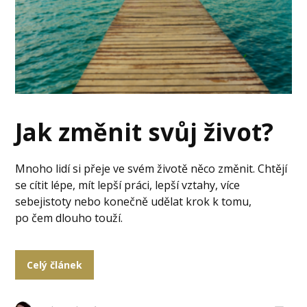
Jak změnit svůj život?
Mnoho lidí si přeje ve svém životě něco změnit. Chtějí
se cítit lépe, mít lepší práci, lepší vztahy, více
sebejistoty nebo konečně udělat krok k tomu,
po čem dlouho touží.
Celý článek