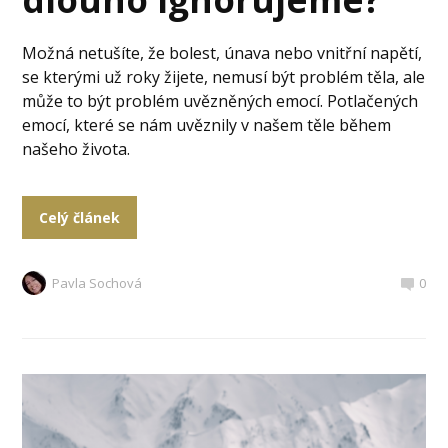
Možná netušíte, že bolest, únava nebo vnitřní napětí,
se kterými už roky žijete, nemusí být problém těla, ale
může to být problém uvězněných emocí. Potlačených
emocí, které se nám uvěznily v našem těle během
našeho života.
Celý článek
Pavla Sochová
0