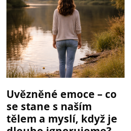
Uvězněné emoce – co
se stane s naším
tělem a myslí, když je
dlouho ignorujeme?