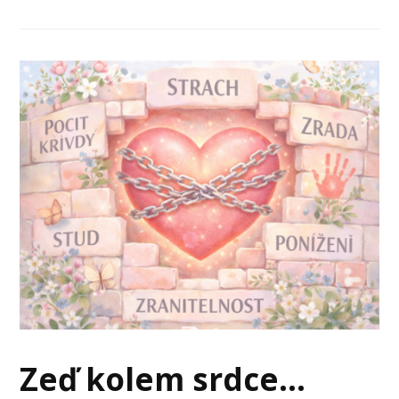
Zeď kolem srdce…