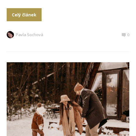
Celý článek
Pavla Sochová
0