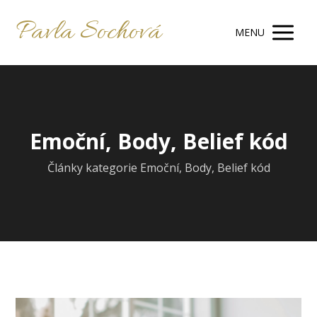
Pavla Sochová
MENU
Emoční, Body, Belief kód
Články kategorie Emoční, Body, Belief kód