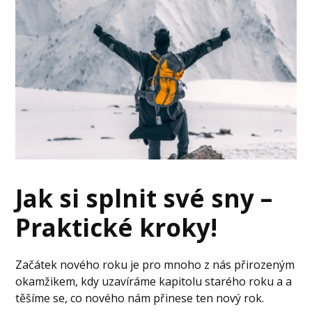
Jak si splnit své sny –
Praktické kroky!
Začátek nového roku je pro mnoho z nás přirozeným
okamžikem, kdy uzavíráme kapitolu starého roku a a
těšíme se, co nového nám přinese ten nový rok.