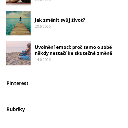
Jak změnit svůj život?
20.6.2026
Uvolnění emocí: proč samo o sobě
někdy nestačí ke skutečné změně
14.6.2026
Pinterest
Rubriky