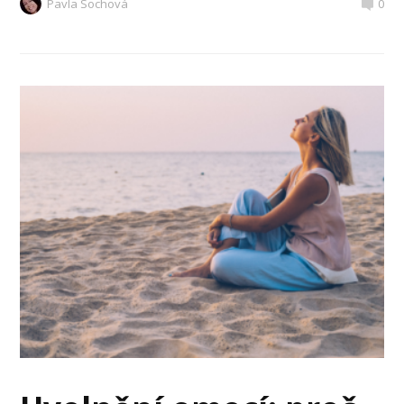
Pavla Sochová
0