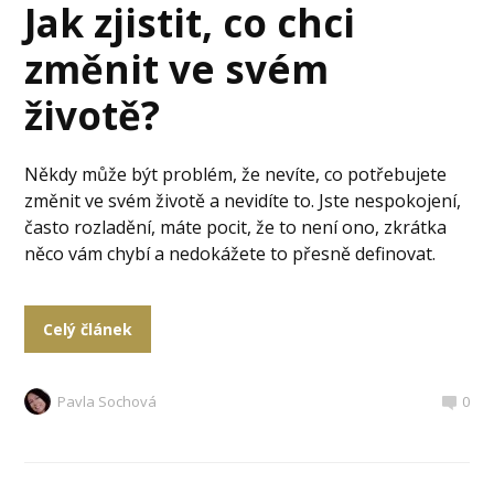
Jak zjistit, co chci
změnit ve svém
životě?
Někdy může být problém, že nevíte, co potřebujete
změnit ve svém životě a nevidíte to. Jste nespokojení,
často rozladění, máte pocit, že to není ono, zkrátka
něco vám chybí a nedokážete to přesně definovat.
Celý článek
Pavla Sochová
0