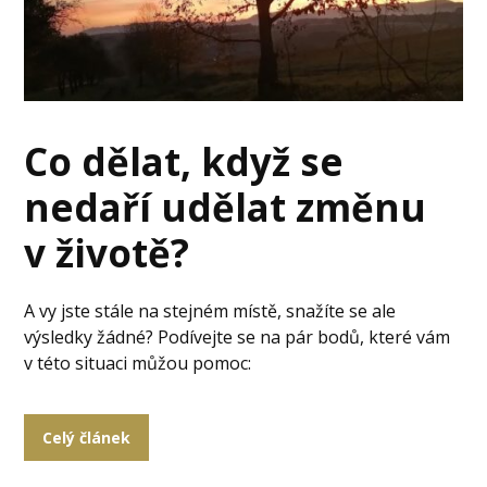
Co dělat, když se
nedaří udělat změnu
v životě?
A vy jste stále na stejném místě, snažíte se ale
výsledky žádné? Podívejte se na pár bodů, které vám
v této situaci můžou pomoc:
Celý článek