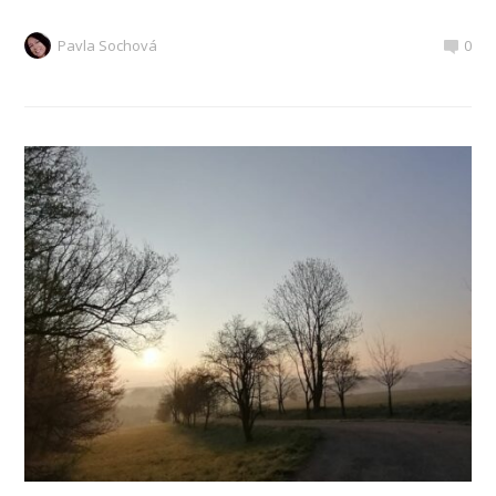
Pavla Sochová
0