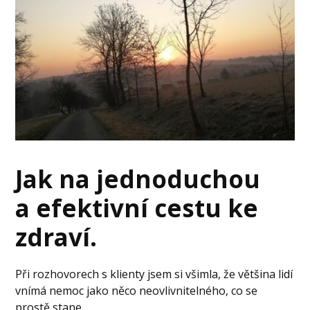
Jak na jednoduchou
a efektivní cestu ke
zdraví.
Při rozhovorech s klienty jsem si všimla, že většina lidí
vnímá nemoc jako něco neovlivnitelného, co se
prostě stane.