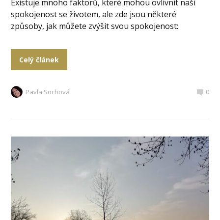
Existuje mnoho faktorů, které mohou ovlivnit naši
spokojenost se životem, ale zde jsou některé
způsoby, jak můžete zvýšit svou spokojenost:
Celý článek
Pavla Sochová
0