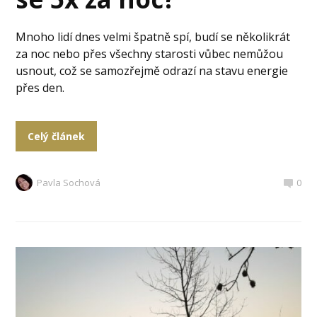
Mnoho lidí dnes velmi špatně spí, budí se několikrát
za noc nebo přes všechny starosti vůbec nemůžou
usnout, což se samozřejmě odrazí na stavu energie
přes den.
Celý článek
Pavla Sochová
0