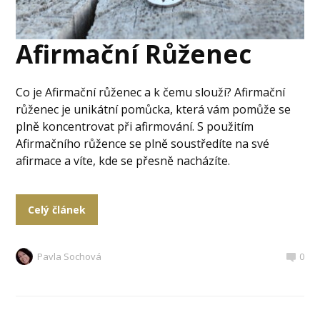
Afirmační Růženec
Co je Afirmační růženec a k čemu slouží? Afirmační
růženec je unikátní pomůcka, která vám pomůže se
plně koncentrovat při afirmování. S použitím
Afirmačního růžence se plně soustředíte na své
afirmace a víte, kde se přesně nacházíte.
Celý článek
Pavla Sochová
0