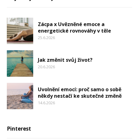
Zácpa x Uvězněné emoce a
energetické rovnováhy v těle
25.6.2026
Jak změnit svůj život?
20.6.2026
Uvolnění emocí: proč samo o sobě
někdy nestačí ke skutečné změně
14.6.2026
Pinterest