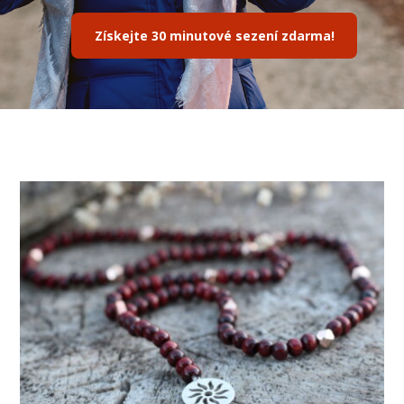
Získejte 30 minutové sezení zdarma!