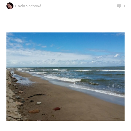
Pavla Sochová
0