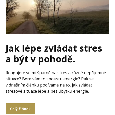
Jak lépe zvládat stres
a být v pohodě.
Reagujete velmi špatně na stres a různé nepříjemné
situace? Bere vám to spoustu energie? Pak se
v dnešním článku podíváme na to, jak zvládat
stresové situace lépe a bez úbytku energie.
Celý článek