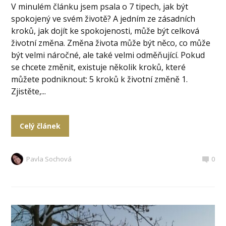
V minulém článku jsem psala o 7 tipech, jak být
spokojený ve svém životě? A jedním ze zásadních
kroků, jak dojít ke spokojenosti, může být celková
životní změna. Změna života může být něco, co může
být velmi náročné, ale také velmi odměňující. Pokud
se chcete změnit, existuje několik kroků, které
můžete podniknout: 5 kroků k životní změně 1.
Zjistěte,...
Celý článek
Pavla Sochová
0