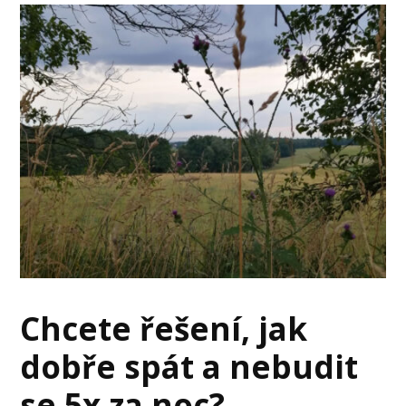
Chcete řešení, jak
dobře spát a nebudit
se 5x za noc?