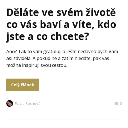
Děláte ve svém životě
co vás baví a víte, kdo
jste a co chcete?
Ano? Tak to vám gratuluji a ještě nedávno bych Vám
asi záviděla. A pokud ne a zatím hledáte, pak vás
možná inspiruji svou cestou.
Celý článek
Pavla Sochová
0