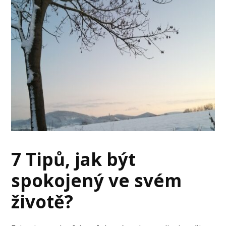
7 Tipů, jak být
spokojený ve svém
životě?