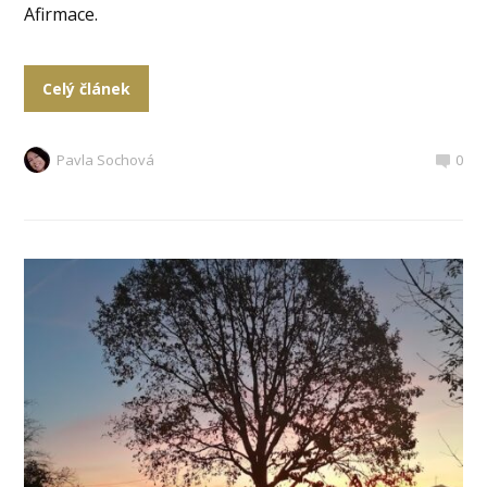
Afirmace.
Celý článek
Pavla Sochová
0