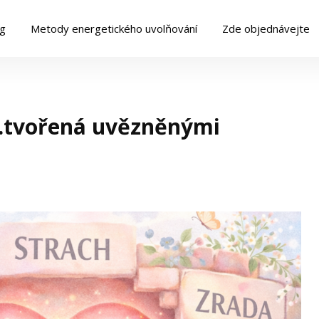
og
Metody energetického uvolňování
Zde objednávejte
…tvořená uvězněnými