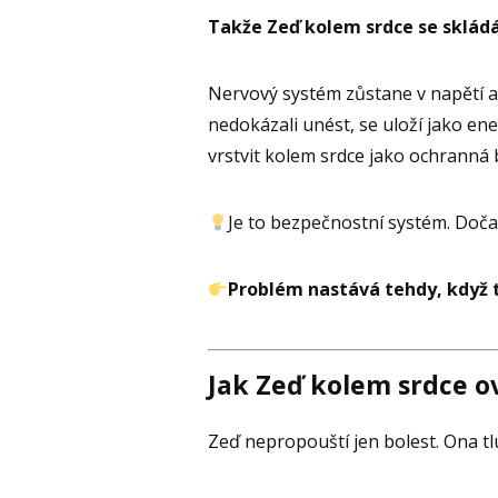
Takže Zeď kolem srdce se sklád
Nervový systém zůstane v napětí a
nedokázali unést, se uloží jako e
vrstvit kolem srdce jako ochranná 
Je to bezpečnostní systém. Doč
Problém nastává tehdy, když t
Jak Zeď kolem srdce ov
Zeď nepropouští jen bolest. Ona t