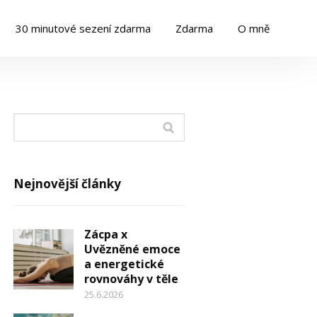
30 minutové sezení zdarma
Zdarma
O mně
Nejnovější články
Zácpa x
Uvězněné emoce
a energetické
rovnováhy v těle
25.6.2026