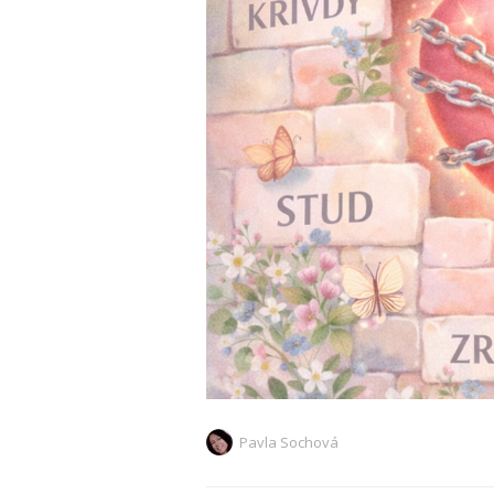
Pavla Sochová