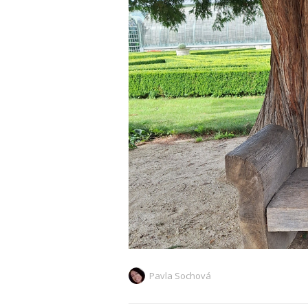
Pavla Sochová