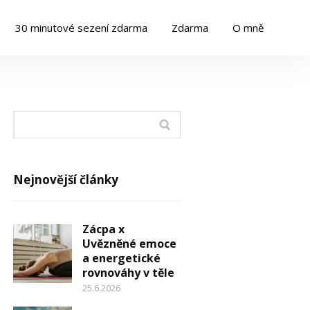
30 minutové sezení zdarma
Zdarma
O mně
Nejnovější články
Zácpa x
Uvězněné emoce
a energetické
rovnováhy v těle
25.6.2026