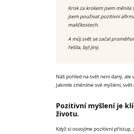
Krok za krokem jsem měnila s
jsem používat pozitivní afirm
maličkostech.
A můj svět se začal proměňov
řešila, byl jiný.
Náš pohled na svět není daný, ale v
Jakmile změníme své myšlení, svět
Pozitivní myšlení je k
životu.
Když si osvojíme pozitivní přístup,