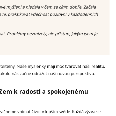
vé myšlení a hledala v čem se cítím dobře. Začala
ace, praktikovat vděčnost pozitivní v každodenních
at. Problémy nezmizely, ale přístup, jakým jsem je
olitelný. Naše myšlenky mají moc tvarovat naši realitu.
 okolo nás začne odrážet naši novou perspektivu.
líčem k radosti a spokojenému
 začneme vnímat život v lepším světle. Každá výzva se