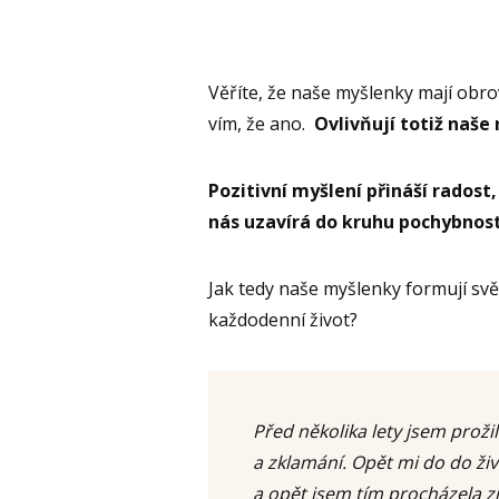
Věříte, že naše myšlenky mají obro
vím, že ano.
Ovlivňují totiž naše 
Pozitivní myšlení přináší radost,
nás uzavírá do kruhu pochybnost
Jak tedy naše myšlenky formují svě
každodenní život?
Před několika lety jsem prožil
a zklamání. Opět mi do do živo
a opět jsem tím procházela z