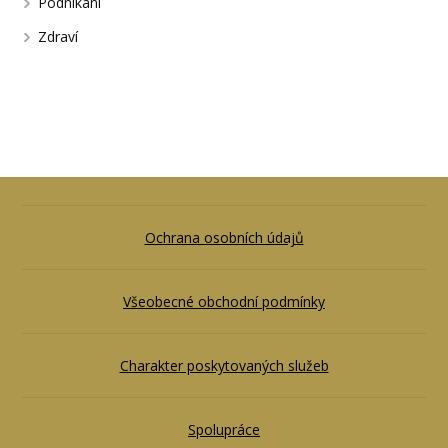
Podnikání
Zdraví
Ochrana osobních údajů
Všeobecné obchodní podmínky
Charakter poskytovaných služeb
Spolupráce