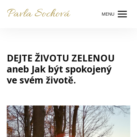
Pavla Sochová
MENU
DEJTE ŽIVOTU ZELENOU
aneb Jak být spokojený
ve svém životě.