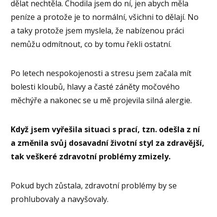
dělat nechtěla. Chodila jsem do ní, jen abych měla
peníze a protože je to normální, všichni to dělají. No
a taky protože jsem myslela, že nabízenou práci
nemůžu odmítnout, co by tomu řekli ostatní.
Po letech nespokojenosti a stresu jsem začala mít
bolesti kloubů, hlavy a časté záněty močového
měchýře a nakonec se u mě projevila silná alergie.
Když jsem vyřešila situaci s prací, tzn. odešla z ní
a změnila svůj dosavadní životní styl za zdravější,
tak veškeré zdravotní problémy zmizely.
Pokud bych zůstala, zdravotní problémy by se
prohlubovaly a navyšovaly.