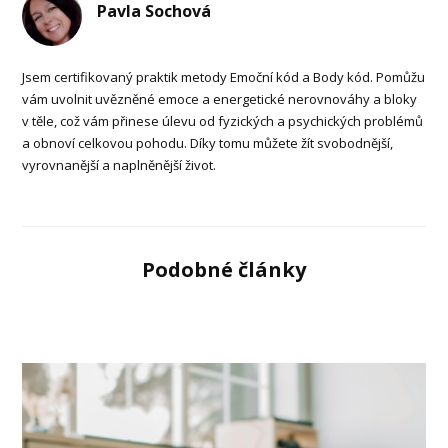
Pavla Sochová
Jsem certifikovaný praktik metody Emoční kód a Body kód. Pomůžu
vám uvolnit uvězněné emoce a energetické nerovnováhy a bloky
v těle, což vám přinese úlevu od fyzických a psychických problémů
a obnoví celkovou pohodu. Díky tomu můžete žít svobodnější,
vyrovnanější a naplněnější život.
Podobné články