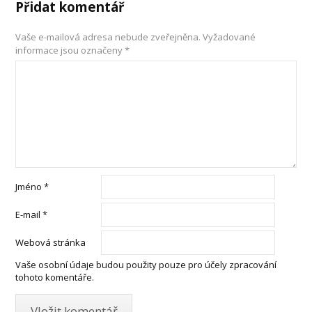
Přidat komentář
Vaše e-mailová adresa nebude zveřejněna.
Vyžadované
informace jsou označeny
*
Jméno
*
E-mail
*
Webová stránka
Vaše osobní údaje budou použity pouze pro účely zpracování
tohoto komentáře.