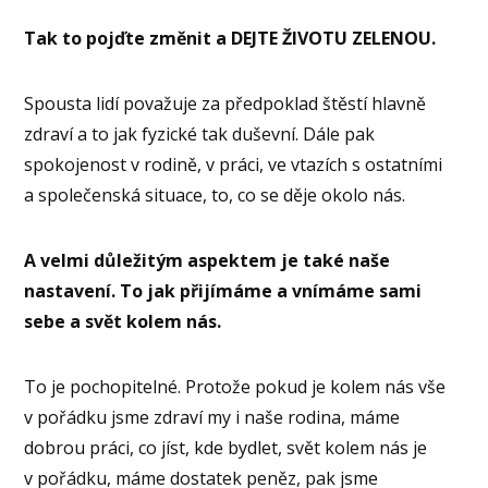
Tak to pojďte změnit a DEJTE ŽIVOTU ZELENOU.
Spousta lidí považuje za předpoklad štěstí hlavně
zdraví a to jak fyzické tak duševní. Dále pak
spokojenost v rodině, v práci, ve vtazích s ostatními
a společenská situace, to, co se děje okolo nás.
A velmi důležitým aspektem je také naše
nastavení. To jak přijímáme a vnímáme sami
sebe a svět kolem nás.
To je pochopitelné. Protože pokud je kolem nás vše
v pořádku jsme zdraví my i naše rodina, máme
dobrou práci, co jíst, kde bydlet, svět kolem nás je
v pořádku, máme dostatek peněz, pak jsme