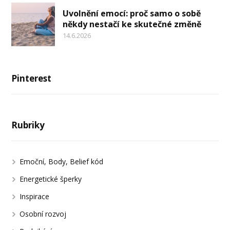
Uvolnění emocí: proč samo o sobě
někdy nestačí ke skutečné změně
14.6.2026
Pinterest
Rubriky
Emoční, Body, Belief kód
Energetické šperky
Inspirace
Osobní rozvoj