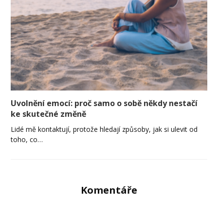
Uvolnění emocí: proč samo o sobě někdy nestačí
ke skutečné změně
Lidé mě kontaktují, protože hledají způsoby, jak si ulevit od
toho, co…
Komentáře