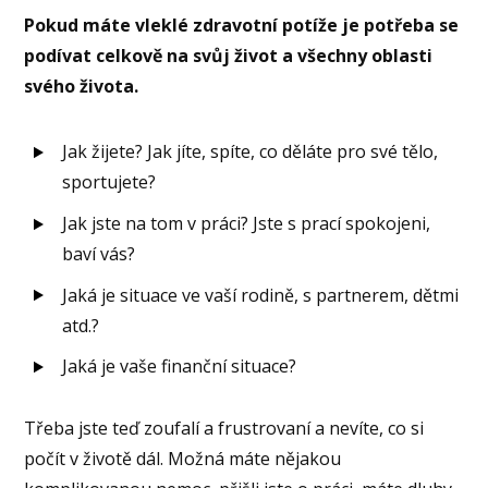
Pokud máte vleklé zdravotní potíže je potřeba se
podívat celkově na svůj život a všechny oblasti
svého života.
Jak žijete? Jak jíte, spíte, co děláte pro své tělo,
sportujete?
Jak jste na tom v práci? Jste s prací spokojeni,
baví vás?
Jaká je situace ve vaší rodině, s partnerem, dětmi
atd.?
Jaká je vaše finanční situace?
Třeba jste teď zoufalí a frustrovaní a nevíte, co si
počít v životě dál. Možná máte nějakou