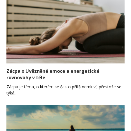
Zácpa x Uvězněné emoce a energetické
rovnováhy v těle
Zácpa je téma, o kterém se často příliš nemluví, přestože se
týká…