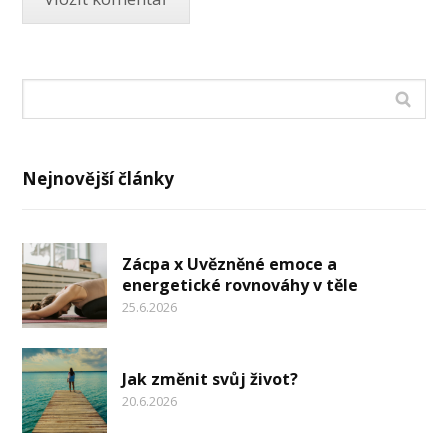
Nejnovější články
Zácpa x Uvězněné emoce a
energetické rovnováhy v těle
25.6.2026
Jak změnit svůj život?
20.6.2026