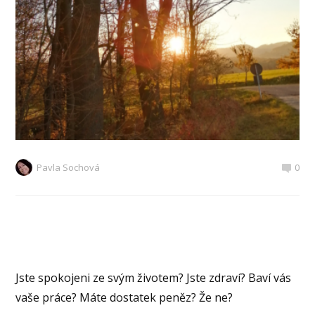
Pavla Sochová
0
Jste spokojeni ze svým životem? Jste zdraví? Baví vás
vaše práce? Máte dostatek peněz? Že ne?