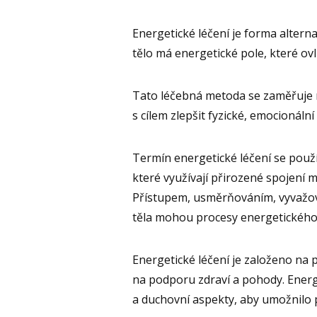
Energetické léčení je forma alterna
tělo má energetické pole, které ov
Tato léčebná metoda se zaměřuje n
s cílem zlepšit fyzické, emocionální
Termín energetické léčení se použí
které využívají přirozené spojení m
Přístupem, usměrňováním, vyvažov
těla mohou procesy energetického 
Energetické léčení je založeno na
na podporu zdraví a pohody. Energe
a duchovní aspekty, aby umožnilo 