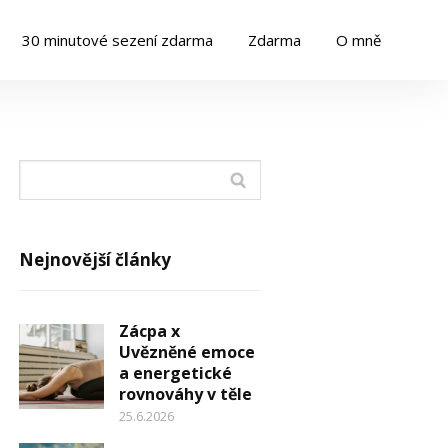
30 minutové sezení zdarma
Zdarma
O mně
Nejnovější články
Zácpa x
Uvězněné emoce
a energetické
rovnováhy v těle
25.6.2026