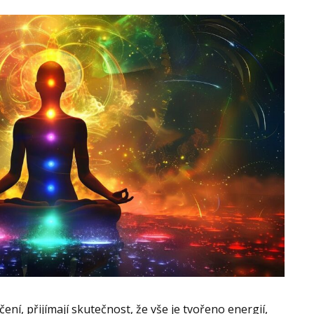
éčení, přijímají skutečnost, že vše je tvořeno energií,