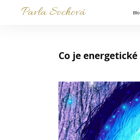
Pavla Sochová
Bl
Co je energetické 