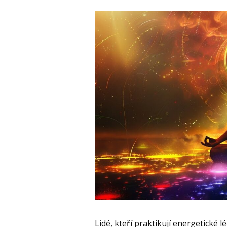
Lidé, kteří praktikují energetické l