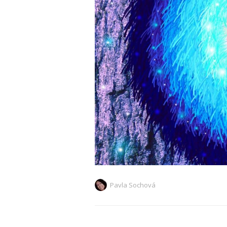
Pavla Sochová