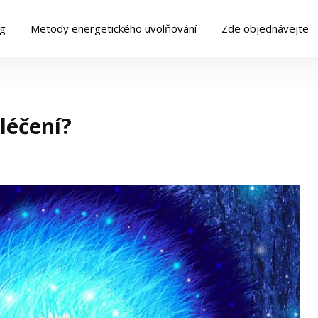
og
Metody energetického uvolňování
Zde objednávejte
léčení?