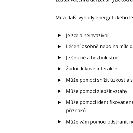
Mezi další výhody energetického léč
Je zcela neinvazivní
Léčení osobně nebo na míle d
Je šetrné a bezbolestné
Žádné lékové interakce
Může pomoci snížit úzkost a 
Může pomoci zlepšit vztahy
Může pomoci identifikovat en
příznaků
Může vám pomoci odstranit ne