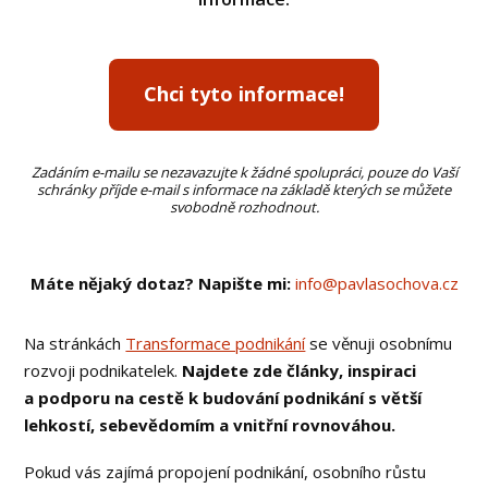
Chci tyto informace!
Zadáním e-mailu se nezavazujte k žádné spolupráci, pouze do Vaší
schránky příjde e-mail s informace na základě kterých se můžete
svobodně rozhodnout.
Máte nějaký dotaz?
Napište mi:
info@pavlasochova.cz
Na stránkách
Transformace podnikání
se věnuji osobnímu
rozvoji podnikatelek.
Najdete zde články, inspiraci
a podporu na cestě k budování podnikání s větší
lehkostí, sebevědomím a vnitřní rovnováhou.
Pokud vás zajímá propojení podnikání, osobního růstu