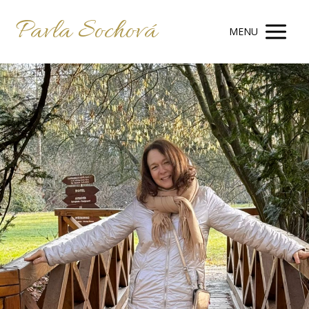
Pavla Sochová
MENU