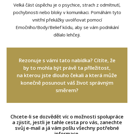
Velká část úspěchu je o psychice, strach z odmítnutí,
pochybnosti nebo bloky v komunikaci. Pomáhám tyto
vnitřní překážky uvolňovat pomocí
Emočního/Body/Belief kódu, aby se vám podnikání
dělalo lehčeji.
Rezonuje s vámi tato nabídka? Cítíte, že
by to mohla být právě ta příležitost,
na kterou jste dlouho čekali a která může
konečně posunout váš život správným
směrem?
Chcete-li se dozvědět víc o možnosti spolupráce
a zjistit, jestli je tahle cesta pro vás, zanechte
svůj e-mail a já vám pošlu všechny potřebné
informace.