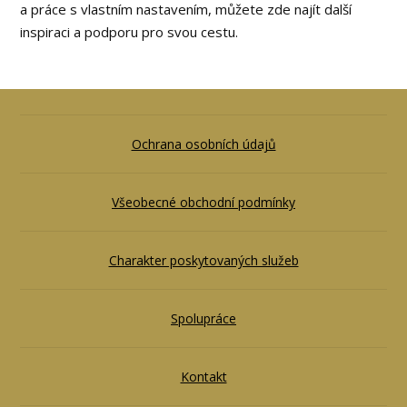
a práce s vlastním nastavením, můžete zde najít další
inspiraci a podporu pro svou cestu.
Ochrana osobních údajů
Všeobecné obchodní podmínky
Charakter poskytovaných služeb
Spolupráce
Kontakt