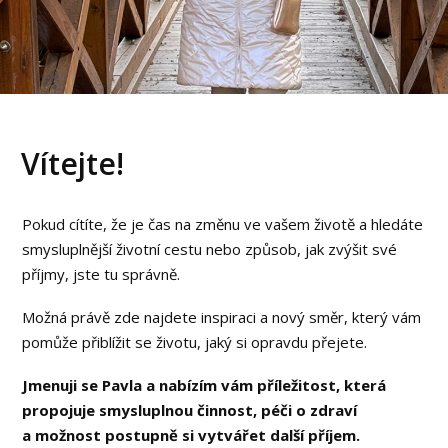
Vítejte!
Pokud cítíte, že je čas na změnu ve vašem životě a hledáte
smysluplnější životní cestu nebo způsob, jak zvýšit své
příjmy, jste tu správně.
Možná právě zde najdete inspiraci a nový směr, který vám
pomůže přiblížit se životu, jaký si opravdu přejete.
Jmenuji se Pavla a nabízím vám příležitost, která
propojuje smysluplnou činnost, péči o zdraví
a možnost postupně si vytvářet další příjem.