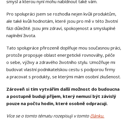
smysl a kterou nyní mohu nabídnout také vám.
Pro spolupráci jsem se rozhodla nejen kvůli produktům,
ale také kvůli hodnotám, které jsou pro mě v této životní
fázi důležité. Jsou jimi zdraví, spokojenost a smysluplné
naplnění života.
Tato spolupráce přirozeně doplňuje mou současnou práci,
protože propojuje oblast energetické rovnováhy, péče
o sebe, výživy a zdravého životního stylu. Umožňuje mi
budovat vlastní podnikatelskou cestu s podporou firmy
a pracovat s produkty, se kterými mám osobní zkušenost.
Zároveň si tím vytvářím další možnost do budoucna
a postupně buduji příjem, který nemusí být závislý
pouze na počtu hodin, které osobně odpracuji.
Více se o tomto tématu rozepisuji v tomto
článku.