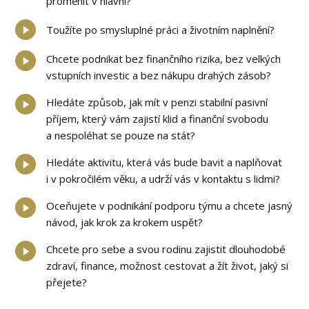
proměnit v hlavní?
Toužíte po smysluplné práci a životním naplnění?
Chcete podnikat bez finančního rizika, bez velkých
vstupních investic a bez nákupu drahých zásob?
Hledáte způsob, jak mít v penzi stabilní pasivní
příjem, který vám zajistí klid a finanční svobodu
a nespoléhat se pouze na stát?
Hledáte aktivitu, která vás bude bavit a naplňovat
i v pokročilém věku, a udrží vás v kontaktu s lidmi?
Oceňujete v podnikání podporu týmu a chcete jasný
návod, jak krok za krokem uspět?
Chcete pro sebe a svou rodinu zajistit dlouhodobé
zdraví, finance, možnost cestovat a žít život, jaký si
přejete?