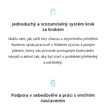
Jednoduchý a srozumitelný systém krok
za krokem
Ukážu vám, jak začít bez chaosu a zbytečného přetížení.
Budeme spolu pracovat s 90denní výzvou a jasným
plánem, který vás provede postupným budováním
návyků a aktivit tak, aby byl start v podnikání přehledný
a udržitelný.
Podpora v sebedůvěře a práci s vnitřním
nastavením