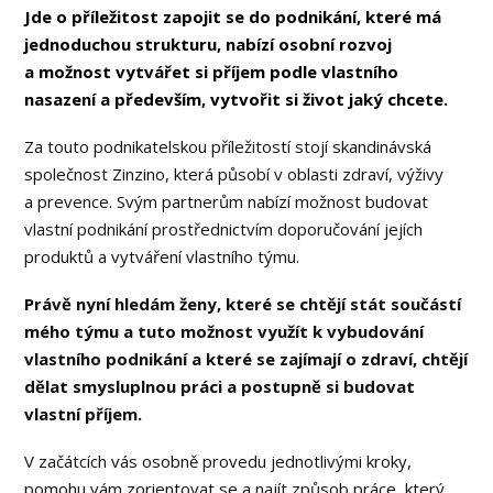
Jde o příležitost zapojit se do podnikání, které má
jednoduchou strukturu, nabízí osobní rozvoj
a možnost vytvářet si příjem podle vlastního
nasazení a především, vytvořit si život jaký chcete.
Za touto podnikatelskou příležitostí stojí skandinávská
společnost Zinzino, která působí v oblasti zdraví, výživy
a prevence. Svým partnerům nabízí možnost budovat
vlastní podnikání prostřednictvím doporučování jejích
produktů a vytváření vlastního týmu.
Právě nyní hledám ženy, které se chtějí stát součástí
mého týmu a tuto možnost využít k vybudování
vlastního podnikání a které se zajímají o zdraví, chtějí
dělat smysluplnou práci a postupně si budovat
vlastní příjem.
V začátcích vás osobně provedu jednotlivými kroky,
pomohu vám zorientovat se a najít způsob práce, který